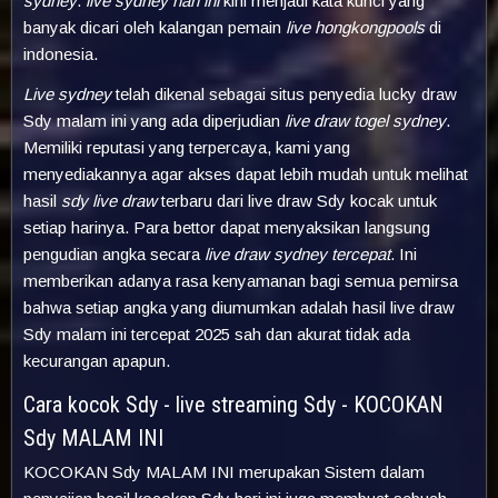
sydney
.
live sydney hari ini
kini menjadi kata kunci yang
banyak dicari oleh kalangan pemain
live hongkongpools
di
indonesia.
Live sydney
telah dikenal sebagai situs penyedia lucky draw
Sdy malam ini yang ada diperjudian
live draw togel sydney
.
Memiliki reputasi yang terpercaya, kami yang
menyediakannya agar akses dapat lebih mudah untuk melihat
hasil
sdy live draw
terbaru dari live draw Sdy kocak untuk
setiap harinya. Para bettor dapat menyaksikan langsung
pengudian angka secara
live draw sydney tercepat
. Ini
memberikan adanya rasa kenyamanan bagi semua pemirsa
bahwa setiap angka yang diumumkan adalah hasil live draw
Sdy malam ini tercepat 2025 sah dan akurat tidak ada
kecurangan apapun.
Cara kocok Sdy - live streaming Sdy - KOCOKAN
Sdy MALAM INI
KOCOKAN Sdy MALAM INI merupakan Sistem dalam