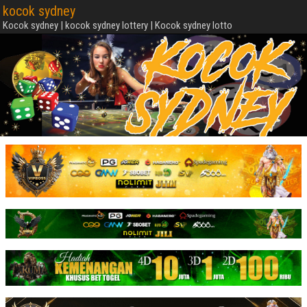
kocok sydney
Kocok sydney | kocok sydney lottery | Kocok sydney lotto